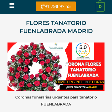
Menú
91 790 97 55
0
FLORES TANATORIO
FUENLABRADA MADRID
Coronas funerarias urgentes para tanatorio
FUENLABRADA