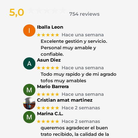
5,0
754 reviews
Iballa Leon
★★★★★
Hace una semana
Excelente gestión y servicio.
Personal muy amable y
confiable.
Asun Diez
★★★★★
Hace una semana
Todo muy rapido y de mi agrado
tofos muy amables
Mario Barrera
★★★★★
Hace una semana
Cristian amat martinez
★★★★★
Hace 2 semanas
Marina C.L.
★★★★★
Hace 2 semanas
queremos agradecer el buen
trato recibido, la calidad de la