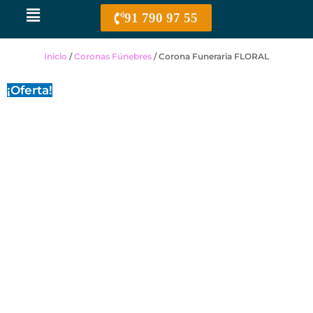
Menú
91 790 97 55
Inicio
/
Coronas Fúnebres
/ Corona Funeraria FLORAL
¡Oferta!