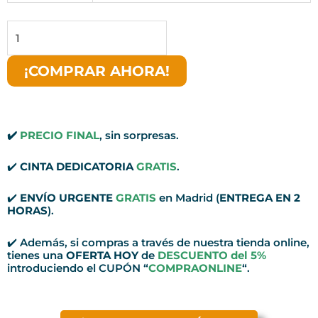
Corona
Funeraria
FLORAL
¡COMPRAR AHORA!
cantidad
✔️
PRECIO FINAL
, sin sorpresas.
✔️
CINTA DEDICATORIA
GRATIS
.
✔️
ENVÍO URGENTE
GRATIS
en Madrid (
ENTREGA EN 2
HORAS
).
✔️ Además, si compras a través de nuestra tienda online,
tienes una
OFERTA HOY
de
DESCUENTO del 5%
introduciendo el CUPÓN “
COMPRAONLINE
“.