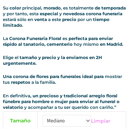
Su
color
principal,
morado
, es totalmente
de temporada
y por tanto, esta
especial
y
novedosa corona funeraria
estará sólo en
venta
a este
precio
por un
tiempo
limitado
.
La
Corona Funeraria Floral
es
perfecta para enviar
rápido
al tanatorio, cementerio
hoy mismo
en Madrid.
Elige el
tamaño y precio y la enviamos en 2H
urgentemente.
Una corona de flores para funerales ideal para
mostrar
tus
respetos
a la familia
.
En definitiva
, un precioso y tradicional arreglo floral
fúnebre para hombre o mujer para enviar al funeral o
velatorio
y acompañar a tu ser querido con cariño.”
Tamaño
Limpiar