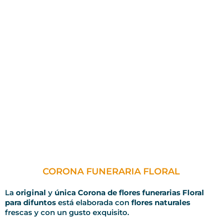
CORONA FUNERARIA FLORAL
La
original
y
única Corona de flores funerarias Floral
para difuntos
está elaborada con
flores naturales
frescas y con un gusto exquisito.