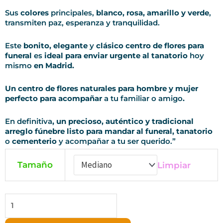
Sus
colores
principales,
blanco, rosa, amarillo y verde
,
transmiten paz, esperanza y tranquilidad.
Este
bonito, elegante
y
clásico centro de flores para
funeral
es
ideal para enviar urgente
al tanatorio
hoy
mismo
en Madrid.
Un centro de flores naturales para hombre y mujer
perfecto para acompañar
a tu familiar o amigo
.
En definitiva
, un precioso, auténtico y tradicional
arreglo fúnebre listo para mandar al funeral, tanatorio
o
cementerio
y acompañar a tu ser querido.”
Tamaño
Limpiar
Centro
de