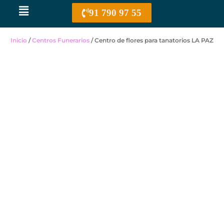
Menú
91 790 97 55
Inicio
/
Centros Funerarios
/ Centro de flores para tanatorios LA PAZ