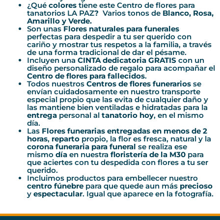
¿Qué
colores
tiene este Centro de flores para
tanatorios LA PAZ
?
Varios tonos de
Blanco, Rosa,
Amarillo y Verde.
Son unas
Flores naturales para funerales
perfectas para despedir a tu ser querido con
cariño y mostrar tus respetos a la familia, a través
de una forma tradicional de dar el pésame.
Incluyen una
CINTA dedicatoria GRATIS
con un
diseño personalizado de regalo para acompañar el
Centro
de flores para fallecidos
.
Todos nuestros
Centros de
flores funerarios
se
envían cuidadosamente en nuestro transporte
especial propio que las evita de cualquier daño y
las mantiene bien ventiladas e hidratadas para la
entrega
personal al
tanatorio hoy
, en el mismo
día.
Las
Flores funerarias entregadas en menos de 2
horas
,
reparto
propio, la flor es fresca, natural y la
corona funeraria para funeral
se realiza ese
mismo
día
en nuestra
floristería de la M30
para
que aciertes con tu despedida con flores a tu ser
querido.
Incluimos productos para embellecer nuestro
centro fúnebre
para que quede aun más
precioso
y
espectacular
. Igual que aparece en la fotografía.