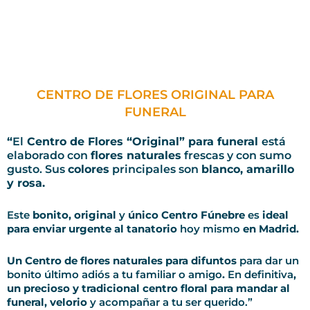
CENTRO DE FLORES ORIGINAL PARA
FUNERAL
“
El
Centro de Flores “Original” para funeral
está
elaborado con
flores naturales
frescas y con sumo
gusto. Sus
colores
principales son
blanco, amarillo
y rosa.
Este
bonito, original
y
único Centro Fúnebre
es
ideal
para enviar urgente
al tanatorio
hoy mismo
en Madrid.
Un Centro de flores naturales para difuntos
para dar un
bonito último adiós a tu familiar o amigo
.
En definitiva
,
un precioso y tradicional centro floral para mandar al
funeral, velorio
y acompañar a tu ser querido.”