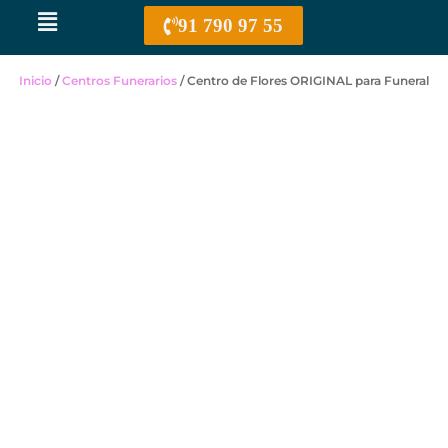
Menú
91 790 97 55
Inicio
/
Centros Funerarios
/ Centro de Flores ORIGINAL para Funeral